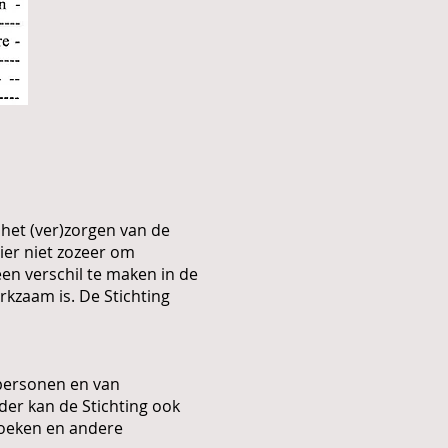
 het (ver)zorgen van de
ier niet zozeer om
een verschil te maken in de
erkzaam is. De Stichting
 personen en van
der kan de Stichting ook
boeken en andere