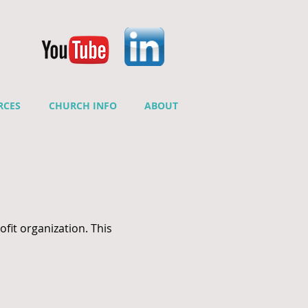
RCES
CHURCH INFO
ABOUT
fit organization. This