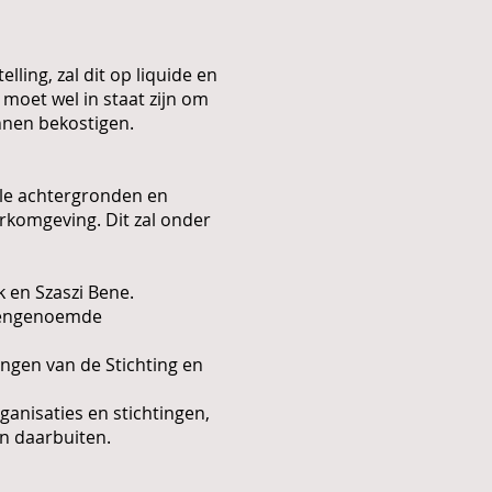
ling, zal dit op liquide en
moet wel in staat zijn om
nnen bekostigen.
alle achtergronden en
erkomgeving. Dit zal onder
 en Szaszi Bene.
ovengenoemde
ingen van de Stichting en
anisaties en stichtingen,
en daarbuiten.