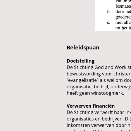
Beleidspuan
Doelstelling
De Stichting God and Work st
bewustwording voor christene
“evangelisatie” als wel om do
organisatie, bedrijf, onderwi
heeft geen winstoogmerk.
Verwerven financiën
De Stichting verwerft haar in
organisaties en bedrijven. Di
inkomsten verwerven door h