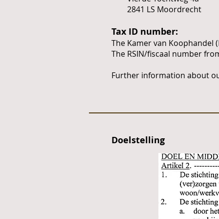
2841 LS Moordrecht
Tax ID number:
The Kamer van Koophandel (
The RSIN/fiscaal number from
Further information about our
Doelstelling