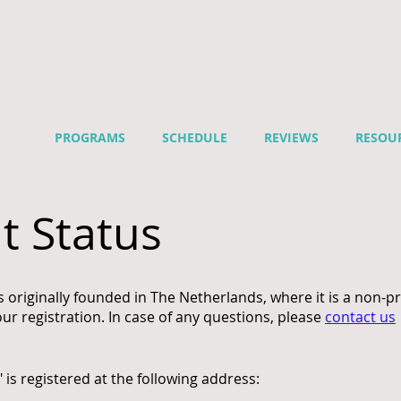
PROGRAMS
SCHEDULE
REVIEWS
RESOU
t Status
 originally founded in The Netherlands, where it is a non-pro
our registration. In case of any questions, please
contact us
is registered at the following address: