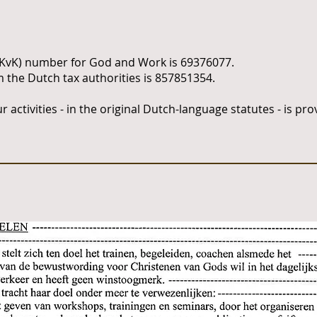
KvK) number for God and Work is 69376077.
 the Dutch tax authorities is 857851354.
 activities - in the original Dutch-language statutes - is p