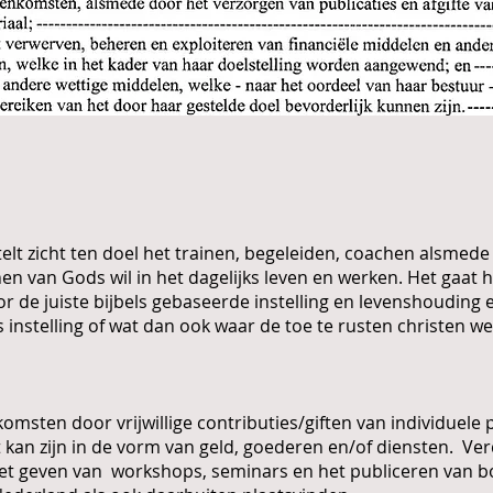
elt zicht ten doel het trainen, begeleiden, coachen alsmede
n van Gods wil in het dagelijks leven en werken. Het gaat h
or de juiste bijbels gebaseerde instelling en levenshouding 
js instelling of wat dan ook waar de toe te rusten christen w
komsten door vrijwillige contributies/giften van individuele
t kan zijn in de vorm van geld, goederen en/of diensten. Ver
et geven van workshops, seminars en het publiceren van 