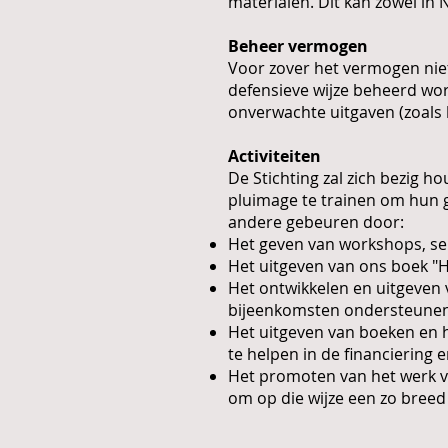
materialen. Dit kan zowel in
Beheer vermogen
Voor zover het vermogen niet
defensieve wijze beheerd wo
onverwachte uitgaven (zoals 
Activiteiten
De Stichting zal zich bezig 
pluimage te trainen om hun g
andere gebeuren door:
Het geven van workshops, se
Het uitgeven van ons boek "H
Het ontwikkelen en uitgeven
bijeenkomsten ondersteunen
Het uitgeven van boeken en h
te helpen in de financiering e
Het promoten van het werk va
om op die wijze een zo breed